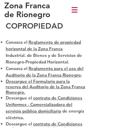
Zona Franca
de Rionegro
COPROPIEDAD
Conozca el
Reglamento de propiedad
horizontal de la Zona Franca
Industrial.
de Bienes y de Servicios de
Rionegro-Propiedad Horizontal.
Conozca el
Reglamento para el uso del
Auditorio de la Zona Franca Rionegro
.
Descargue el Formulario para la
reserva del Auditorio de la Zona Franca
Rionegro.
Descargue el
contrato de Condiciones
Uniformes - Comercializadora del
servicio público domiciliario
de energía
eléctrica.
Descargue el
contrato de Condiciones